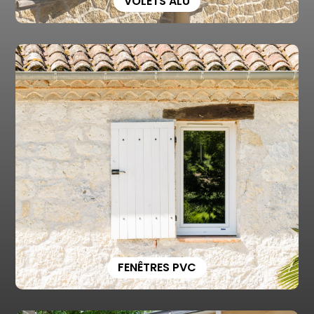
VOLETS ALU
FENÊTRES PVC