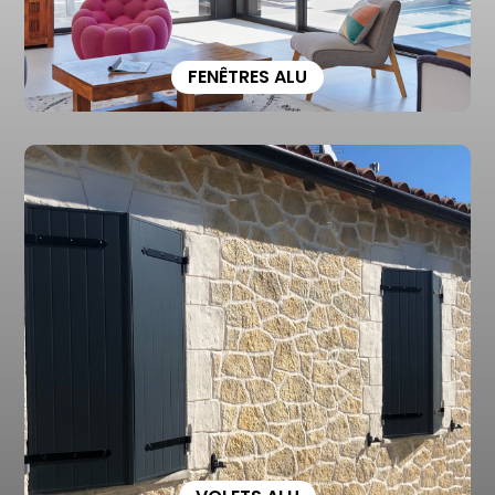
FENÊTRES ALU