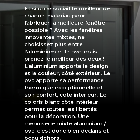
Et si on associait le meilleur de
chaque matériau pour
fabriquer la meilleure fenêtre
possible ? Avec les fenêtres
innovantes mixtes, ne
choisissez plus entre
l’aluminium et le pvc, mais
prenez le meilleur des deux !
L’aluminium apporte le design
et la couleur, côté extérieur. Le
pvc apporte sa performance
thermique exceptionnelle et
son confort, côté intérieur. Le
coloris blanc côté intérieur
permet toutes les libertés
pour la décoration.
Une
menuiserie mixte aluminium /
pvc, c’est donc bien dedans et
beau dehors.