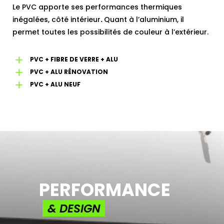
Le PVC apporte ses performances thermiques
inégalées, côté intérieur
.
Quant à l’aluminium, il
permet toutes les possibilités de couleur à l’extérieur.
L
PVC + FIBRE DE VERRE + ALU
L
PVC + ALU RÉNOVATION
L
PVC + ALU NEUF
PERFORMANCE
& DESIGN