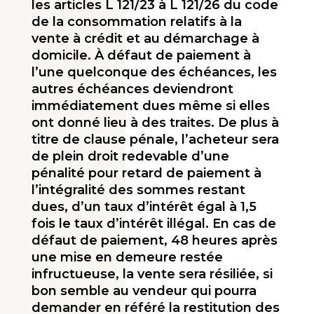
les articles L 121/23 à L 121/26 du code
de la consommation relatifs à la
vente à crédit et au démarchage à
domicile. À défaut de paiement à
l’une quelconque des échéances, les
autres échéances deviendront
immédiatement dues même si elles
ont donné lieu à des traites. De plus à
titre de clause pénale, l’acheteur sera
de plein droit redevable d’une
pénalité pour retard de paie­ment à
l’intégralité des sommes restant
dues, d’un taux d’intérêt égal à 1,5
fois le taux d’intérêt illégal. En cas de
défaut de paiement, 48 heures après
une mise en demeure restée
infructueuse, la vente sera résiliée, si
bon semble au vendeur qui pourra
demander en référé la restitution des