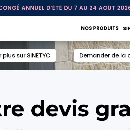
CONGÉ ANNUEL D’ÉTÉ DU 7 AU 24 AOÛT 202
NOS PRODUITS
SI
r plus sur SINETYC
Demander de la 
re devis gra