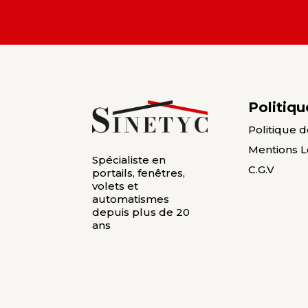
Politiqu
Politique d
Mentions L
Spécialiste en
C.G.V
portails, fenêtres,
volets et
automatismes
depuis plus de 20
ans