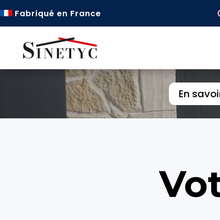
Fabriqué en France
En savoi
Vot