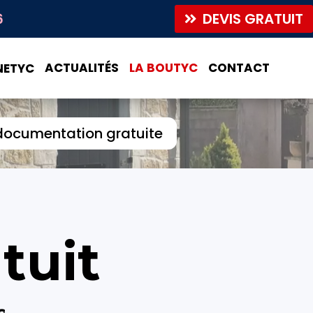
DEVIS GRATUIT
6
ACTUALITÉS
LA BOUTYC
CONTACT
NETYC
documentation gratuite
tuit