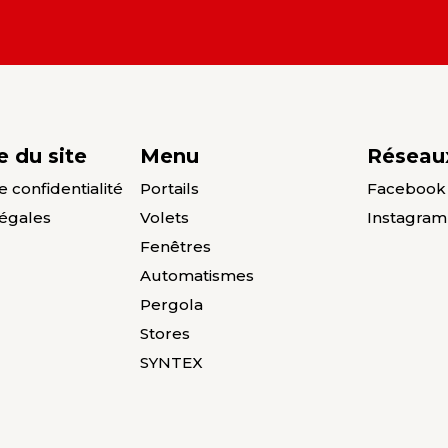
e du site
Menu
Réseau
e confidentialité
Portails
Facebook
égales
Volets
Instagram
Fenêtres
Automatismes
Pergola
Stores
SYNTEX